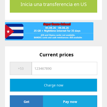
Inicia una transferencia en US
Current prices
Charge now
Get
Pay now