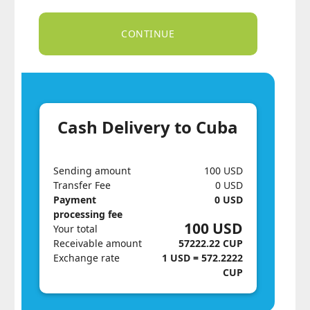
Cash Delivery to Cuba
Sending amount
100 USD
Transfer Fee
0 USD
Payment
0 USD
processing fee
100 USD
Your total
Receivable amount
57222.22 CUP
Exchange rate
1 USD = 572.2222
CUP