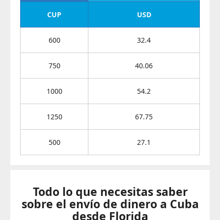
CUP
USD
600
32.4
750
40.06
1000
54.2
1250
67.75
500
27.1
Todo lo que necesitas saber
sobre el envío de dinero a Cuba
desde Florida